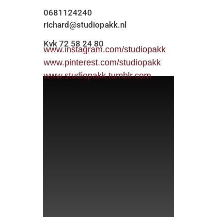
0681124240
richard@studiopakk.nl
Kvk 72 58 24 80
www.instagram.com/studiopakk
www.pinterest.com/studiopakk
www.studiopakk.tumblr.com