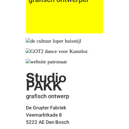
Studio
PAKK
grafisch ontwerp
De Gruyter Fabriek
Veemarktkade 8
5222 AE Den Bosch