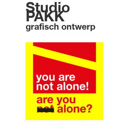
Studio
PAKK
grafisch ontwerp